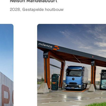
Nelson Mandelabuurt
2028, Gestapelde houtbouw