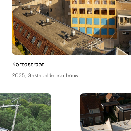
Kortestraat
2025, Gestapelde houtbouw