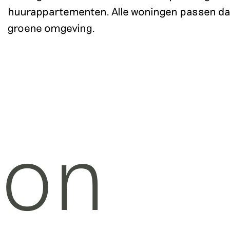
huurappartementen. Alle woningen passen dank
groene omgeving.
ton