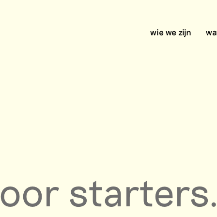
wie we zijn
wa
or starters