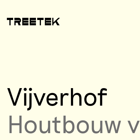
Vijverhof
Houtbouw vo