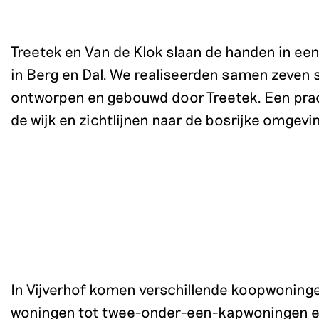
Treetek en Van de Klok slaan de handen in ee
in Berg en Dal. We realiseerden samen zeven
ontworpen en gebouwd door Treetek. Een prac
de wijk en zichtlijnen naar de bosrijke omgevi
In Vijverhof komen verschillende koopwoning
woningen tot twee-onder-een-kapwoningen en