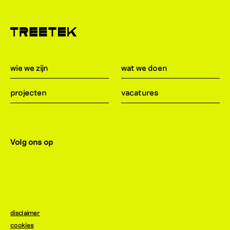
wie we zijn
wat we doen
projecten
vacatures
Volg ons op
disclaimer
cookies