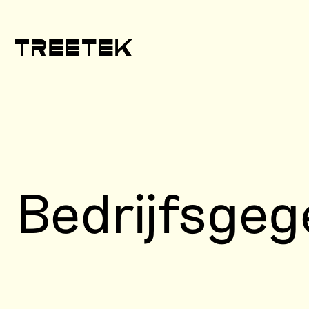
Bedrijfsge