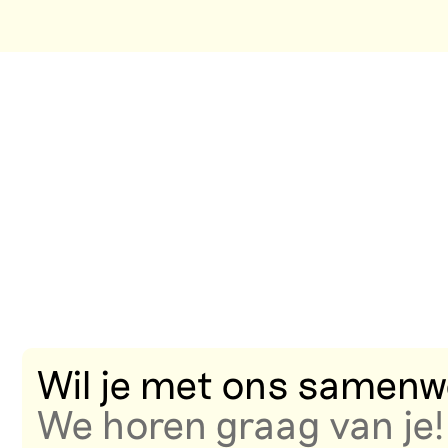
Wil je met ons same
We horen graag van je!